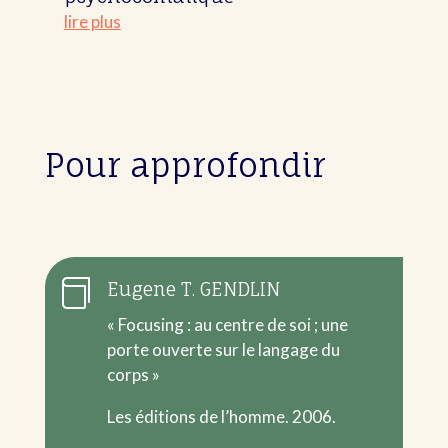
lire plus
Pour approfondir

Eugene T. GENDLIN
« Focusing : au centre de soi ; une
porte ouverte sur le langage du
corps »
Les éditions de l’homme. 2006.