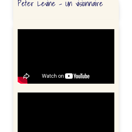
Peter Levine – Un visionnaire