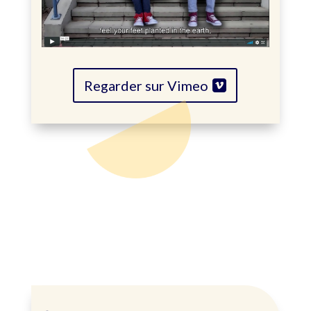
Regarder sur Vimeo