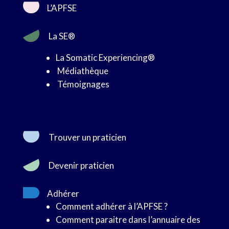
L’APFSE
La SE®
La Somatic Experiencing®
Médiathèque
Témoignages
Trouver un praticien
Devenir praticien
Adhérer
Comment adhérer à l’APFSE ?
Comment paraitre dans l’annuaire des