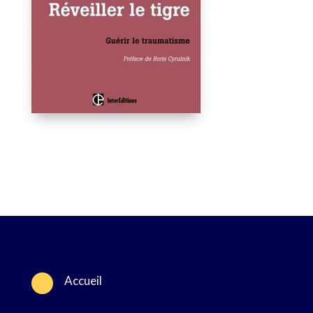

Accueil