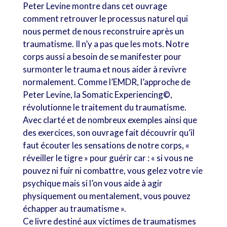
Peter Levine montre dans cet ouvrage
comment retrouver le processus naturel qui
nous permet de nous reconstruire après un
traumatisme. Il n’y a pas que les mots. Notre
corps aussi a besoin de se manifester pour
surmonter le trauma et nous aider à revivre
normalement. Comme l’EMDR, l’approche de
Peter Levine, la Somatic Experiencing©,
révolutionne le traitement du traumatisme.
Avec clarté et de nombreux exemples ainsi que
des exercices, son ouvrage fait découvrir qu’il
faut écouter les sensations de notre corps, «
réveiller le tigre » pour guérir car : « si vous ne
pouvez ni fuir ni combattre, vous gelez votre vie
psychique mais si l’on vous aide à agir
physiquement ou mentalement, vous pouvez
échapper au traumatisme ».
Ce livre destiné aux victimes de traumatismes