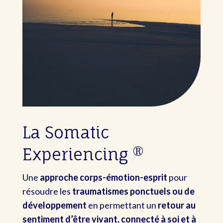
La Somatic
Experiencing ®
Une
approche corps-émotion-esprit
pour
résoudre les
traumatismes ponctuels ou de
développement
en permettant un
retour au
sentiment d’être vivant, connecté à soi et à