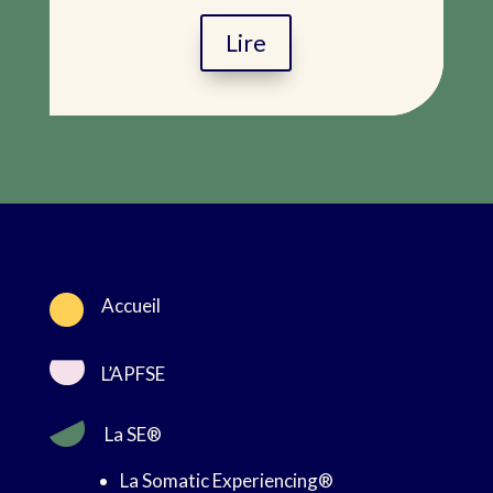
Lire

Accueil
L’APFSE
La SE®
La Somatic Experiencing®