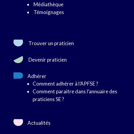
Médiathèque
Témoignages
Trouver un praticien
Devenir praticien
Adhérer
Comment adhérer à l’APFSE ?
Comment paraitre dans l’annuaire des
praticiens SE ?
Actualités