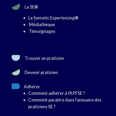
La SE®
La Somatic Experiencing®
Médiathèque
Témoignages
Trouver un praticien
Devenir praticien
Adhérer
Comment adhérer à l’APFSE ?
Comment paraitre dans l’annuaire des
praticiens SE ?