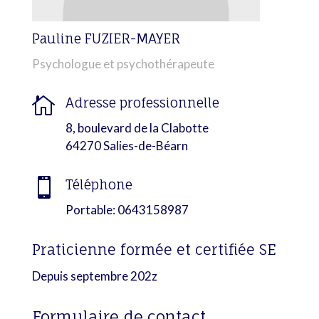
Pauline FUZIER-MAYER
Psychologue et psychothérapeute

Adresse professionnelle
8, boulevard de la Clabotte
64270 Salies-de-Béarn

Téléphone
Portable: 0643158987
Praticienne formée et certifiée SE
Depuis septembre 202z
Formulaire de contact