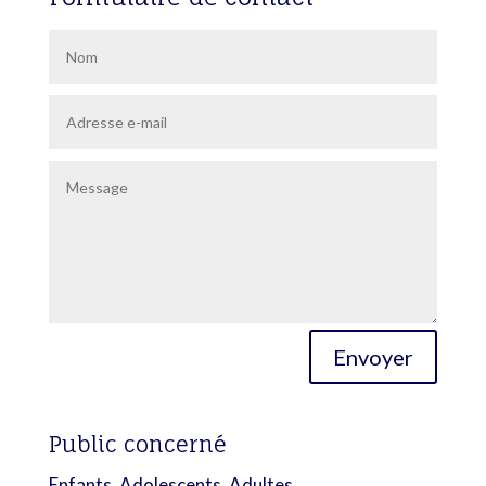
Envoyer
Public concerné
Enfants, Adolescents, Adultes