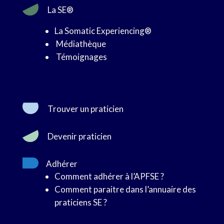
La SE®
La Somatic Experiencing®
Médiathèque
Témoignages
Trouver un praticien
Devenir praticien
Adhérer
Comment adhérer à l’APFSE ?
Comment paraitre dans l’annuaire des
praticiens SE ?