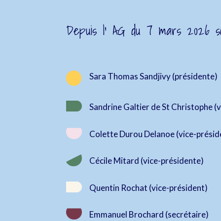
Depuis l’ AG du 7 mars 2026 s

Sara Thomas Sandjivy (présidente)
Sandrine Galtier de St Christophe (
Colette Durou Delanoe (vice-présid
Cécile Mitard (vice-présidente)
Quentin Rochat (vice-président)
Emmanuel Brochard (secrétaire)