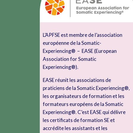
L’APFSE est membre de l’association
européenne de la Somatic-
Experiencing® – EASE (European
Association for Somatic
Experiencing®).
EASE réunit les associations de
praticiens de la Somatic Experiencing®,
les organisateurs de formation et les
formateurs européens de la Somatic
Experiencing®. C’est EASE qui délivre
les certificats de formation SE et
accrédite les assistants et les