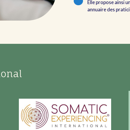
Elle propose ainsi u
annuaire des pratic
ional