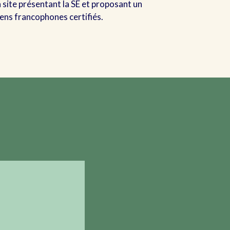
n site présentant la SE et proposant un
iens francophones certifiés.