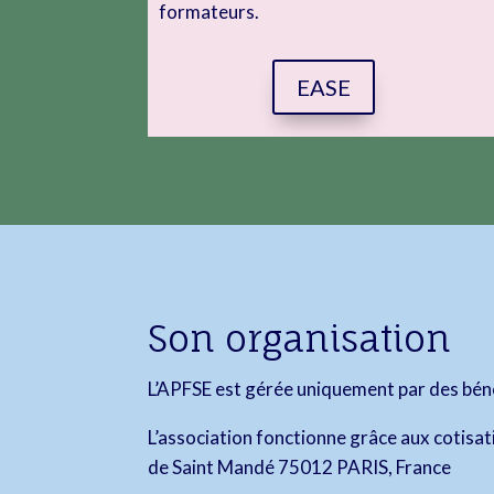
formateurs.
EASE
Son organisation
L’APFSE est gérée uniquement par des bénév
L’association fonctionne grâce aux cotisa
de Saint Mandé 75012 PARIS, France