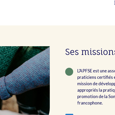
Ses mission

L’APFSE est une ass
praticiens certifiés
mission de développ
appropriés la pratiq
promotion de la Som
francophone.