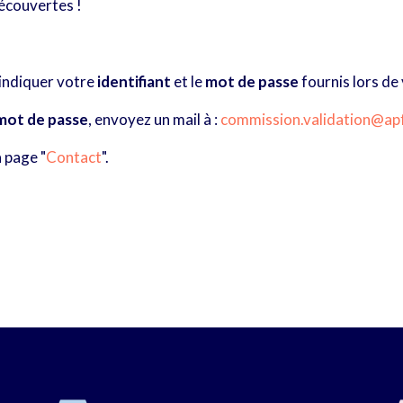
découvertes !
 indiquer votre
identifiant
et le
mot de passe
fournis lors de
 mot de passe
, envoyez un mail à :
commission.validation@ap
a page "
Contact
".