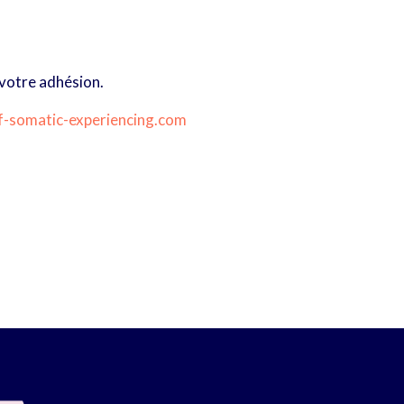
 votre adhésion.
f-somatic-experiencing.com