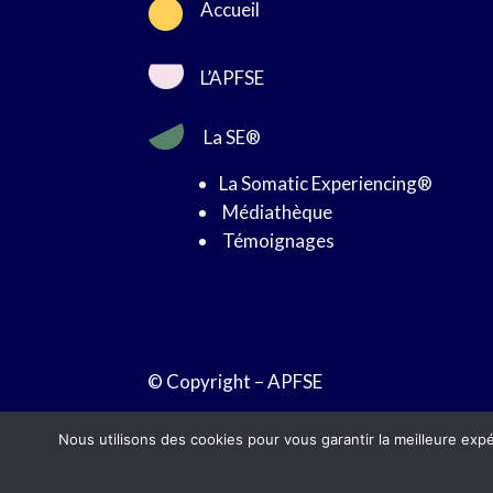

Accueil
L’APFSE
La SE®
La Somatic Experiencing®
Médiathèque
Témoignages
© Copyright – APFSE
Nous utilisons des cookies pour vous garantir la meilleure expé