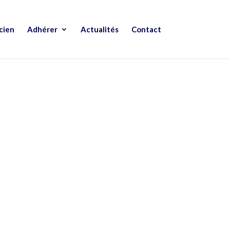
cien
Adhérer
Actualités
Contact