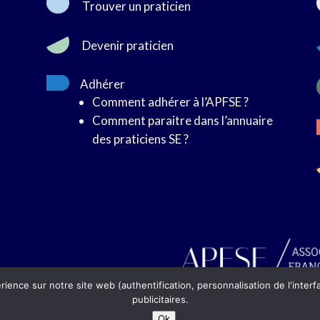
Trouver un praticien
Devenir praticien
Adhérer
Comment adhérer à l’APFSE ?
Comment paraitre dans l’annuaire
des praticiens SE ?
rience sur notre site web (authentification, personnalisation de l'interf
publicitaires.
Ok