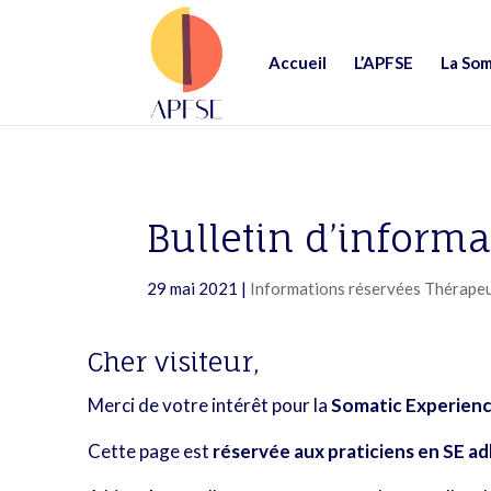
Accueil
L’APFSE
La Som
Bulletin d’inform
29 mai 2021
|
Informations réservées Thérape
Cher visiteur,
Merci de votre intérêt pour la
Somatic Experienc
Cette page est
réservée aux praticiens en SE ad